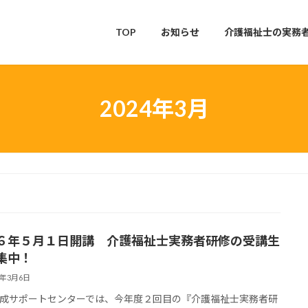
TOP
お知らせ
介護福祉士の実務
2024年3月
６年５月１日開講 介護福祉士実務者研修の受講生
集中！
4年3月6日
成サポートセンターでは、今年度２回目の『介護福祉士実務者研