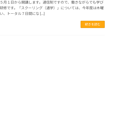
５月１日から開講します。通信制ですので、働きながらでも学び
研修です。「スクーリング（通学）」については、今年度は木曜
い、トータル７日間にな […]
続きを読む