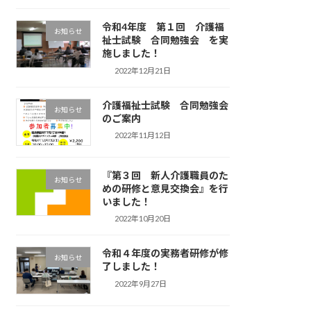
令和4年度 第１回 介護福
お知らせ
祉士試験 合同勉強会 を実
施しました！
2022年12月21日
介護福祉士試験 合同勉強会
お知らせ
のご案内
2022年11月12日
『第３回 新人介護職員のた
お知らせ
めの研修と意見交換会』を行
いました！
2022年10月20日
令和４年度の実務者研修が修
お知らせ
了しました！
2022年9月27日