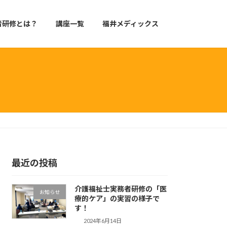
者研修とは？
講座一覧
福井メディックス
最近の投稿
介護福祉士実務者研修の「医
お知らせ
療的ケア」の実習の様子で
す！
2024年6月14日