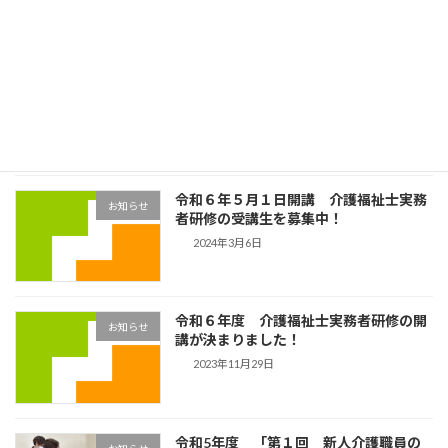
最近の投稿
介護福祉士実務者研修の「医療的ケア」
お知らせ
の実習の様子です！
2024年6月14日
令和６年５月１日開講 介護福祉士実務
お知らせ
者研修の受講生を募集中！
2024年3月6日
令和６年度 介護福祉士実務者研修の開
お知らせ
講が決まりました！
2023年11月29日
令和5年度 「第１回 新人介護職員の